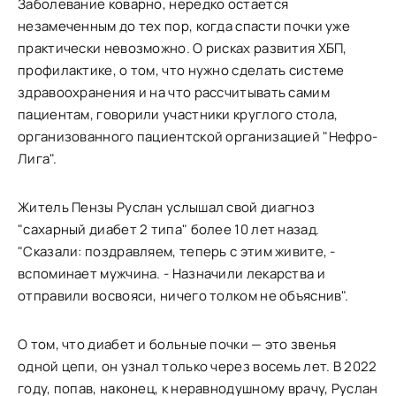
Заболевание коварно, нередко остается
незамеченным до тех пор, когда спасти почки уже
практически невозможно. О рисках развития ХБП,
профилактике, о том, что нужно сделать системе
здравоохранения и на что рассчитывать самим
пациентам, говорили участники круглого стола,
организованного пациентской организацией "Нефро-
Лига".
Житель Пензы Руслан услышал свой диагноз
"сахарный диабет 2 типа" более 10 лет назад.
"Сказали: поздравляем, теперь с этим живите, -
вспоминает мужчина. - Назначили лекарства и
отправили восвояси, ничего толком не объяснив".
О том, что диабет и больные почки — это звенья
одной цепи, он узнал только через восемь лет. В 2022
году, попав, наконец, к неравнодушному врачу, Руслан