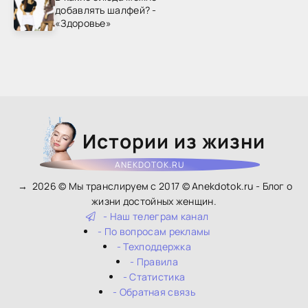
добавлять шалфей? -
«Здоровье»
Истории из жизни
ANEKDOTOK.RU
→
2026
© Мы транслируем с 2017 © Anekdotok.ru - Блог о
жизни достойных женщин.
- Наш телеграм канал
- По вопросам рекламы
- Техподдержка
- Правила
- Статистика
- Обратная связь