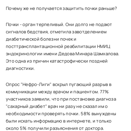
Почему же не получается защитить почки раньше?
Почки - орган терпеливый. Они долго не подают
сигналов бедствия, отметила завотделением
диабетической болезни почек и
посттрансплантационной реабилитации НМИЦ
эндокринологии имени Дедова Минара Шамхалова.
Это одна из причин катастрофически поздней
диагностики.
Опрос "Нефро-Лиги" вскрыл пугающий разрыв в
коммуникации между врачом и пациентом. 77%
участников заявили, что при постановке диагноза
"сахарный диабет" врач ни разу не сказал им о
необходимости проверять почки. 58% вынуждены
были искать информацию в интернете, и только
около 5% получили разъяснения от доктора.