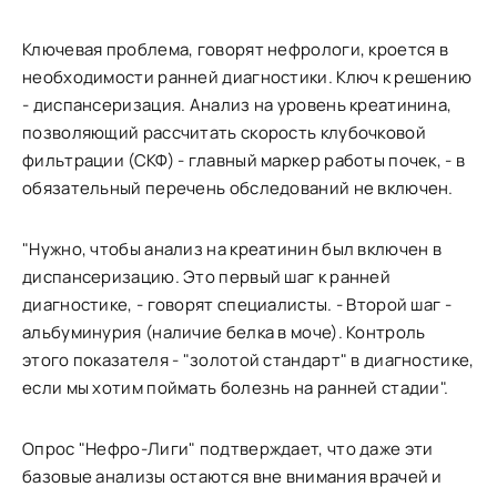
Ключевая проблема, говорят нефрологи, кроется в
необходимости ранней диагностики. Ключ к решению
- диспансеризация. Анализ на уровень креатинина,
позволяющий рассчитать скорость клубочковой
фильтрации (СКФ) - главный маркер работы почек, - в
обязательный перечень обследований не включен.
"Нужно, чтобы анализ на креатинин был включен в
диспансеризацию. Это первый шаг к ранней
диагностике, - говорят специалисты. - Второй шаг -
альбуминурия (наличие белка в моче). Контроль
этого показателя - "золотой стандарт" в диагностике,
если мы хотим поймать болезнь на ранней стадии".
Опрос "Нефро-Лиги" подтверждает, что даже эти
базовые анализы остаются вне внимания врачей и