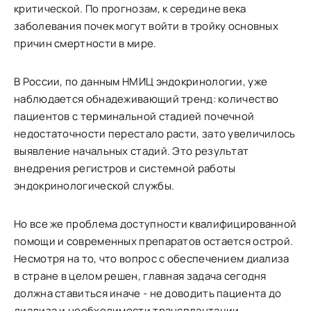
критической. По прогнозам, к середине века
заболевания почек могут войти в тройку основных
причин смертности в мире.
В России, по данным НМИЦ эндокринологии, уже
наблюдается обнадеживающий тренд: количество
пациентов с терминальной стадией почечной
недостаточности перестало расти, зато увеличилось
выявление начальных стадий. Это результат
внедрения регистров и системной работы
эндокринологической службы.
Но все же проблема доступности квалифицированной
помощи и современных препаратов остается острой.
Несмотря на то, что вопрос с обеспечением диализа
в стране в целом решен, главная задача сегодня
должна ставиться иначе - не доводить пациента до
диализа и необходимости трансплантации.