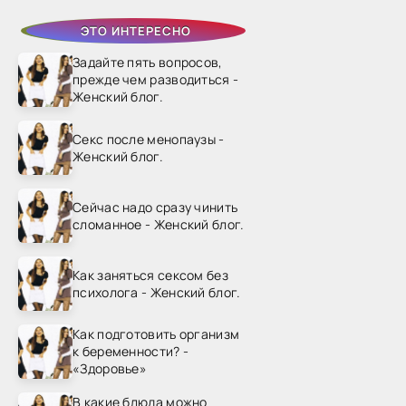
ЭТО ИНТЕРЕСНО
Задайте пять вопросов,
прежде чем разводиться -
Женский блог.
Секс после менопаузы -
Женский блог.
Сейчас надо сразу чинить
сломанное - Женский блог.
Как заняться сексом без
психолога - Женский блог.
Как подготовить организм
к беременности? -
«Здоровье»
В какие блюда можно