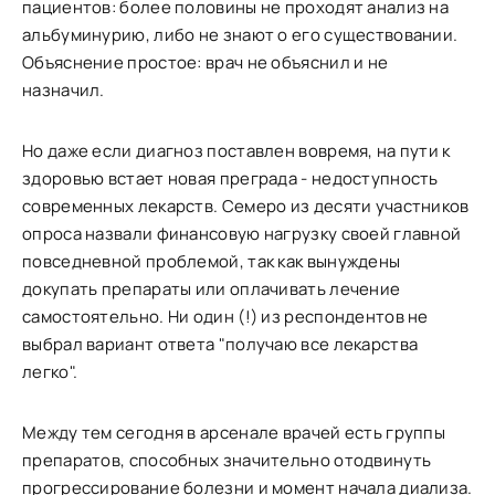
пациентов: более половины не проходят анализ на
альбуминурию, либо не знают о его существовании.
Объяснение простое: врач не объяснил и не
назначил.
Но даже если диагноз поставлен вовремя, на пути к
здоровью встает новая преграда - недоступность
современных лекарств. Семеро из десяти участников
опроса назвали финансовую нагрузку своей главной
повседневной проблемой, так как вынуждены
докупать препараты или оплачивать лечение
самостоятельно. Ни один (!) из респондентов не
выбрал вариант ответа "получаю все лекарства
легко".
Между тем сегодня в арсенале врачей есть группы
препаратов, способных значительно отодвинуть
прогрессирование болезни и момент начала диализа.