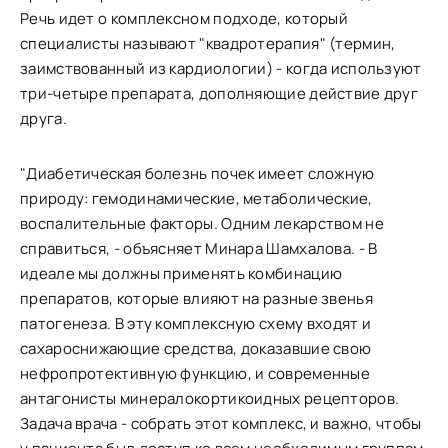
Речь идет о комплексном подходе, который
специалисты называют "квадротерапия" (термин,
заимствованный из кардиологии) - когда используют
три-четыре препарата, дополняющие действие друг
друга.
"Диабетическая болезнь почек имеет сложную
природу: гемодинамические, метаболические,
воспалительные факторы. Одним лекарством не
справиться, - объясняет Минара Шамхалова. - В
идеале мы должны применять комбинацию
препаратов, которые влияют на разные звенья
патогенеза. В эту комплексную схему входят и
сахароснижающие средства, доказавшие свою
нефропротективную функцию, и современные
антагонисты минералокортикоидных рецепторов.
Задача врача - собрать этот комплекс, и важно, чтобы