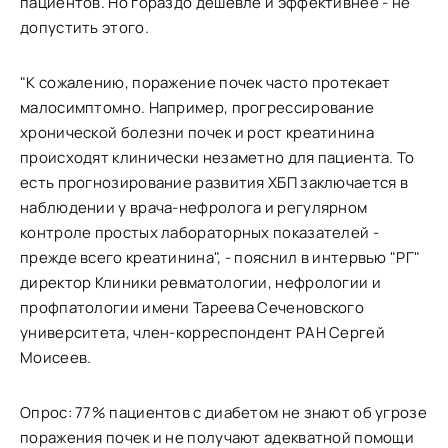
пациентов. Но гораздо дешевле и эффективнее - не
допустить этого.
"К сожалению, поражение почек часто протекает
малосимптомно. Например, прогрессирование
хронической болезни почек и рост креатинина
происходят клинически незаметно для пациента. То
есть прогнозирование развития ХБП заключается в
наблюдении у врача-нефролога и регулярном
контроле простых лабораторных показателей -
прежде всего креатинина", - пояснил в интервью "РГ"
директор Клиники ревматологии, нефрологии и
профпатологии имени Тареева Сеченовского
университета, член-корреспондент РАН Сергей
Моисеев.
Опрос: 77% пациентов с диабетом не знают об угрозе
поражения почек и не получают адекватной помощи