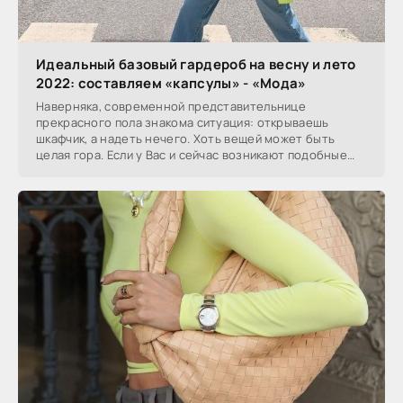
Идеальный базовый гардероб на весну и лето
2022: составляем «капсулы» - «Мода»
Наверняка, современной представительнице
прекрасного пола знакома ситуация: открываешь
шкафчик, а надеть нечего. Хоть вещей может быть
целая гора. Если у Вас и сейчас возникают подобные
ситуации,