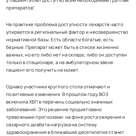
у пациента был доступ ко всем необходимым группам
препаратов".
На практике проблема доступности лекарств часто
упирается в региональный фактор и несовершенство
нормативной базы. Есть области богатые, есть
бедные. Препарат может быть в списке жизненно
важных, но его либо нет на складе, либо он доступен
только в стационаре, а на амбулаторном звене
пациент его получить не может.
Однако участники круглого стола отмечают и
позитивные изменения. В прошлом году ВОЗ
включила ХБП в перечень социально значимых
заболеваний. Это решение продиктовано
тревожными прогнозами: на фоне роста ожирения и
сахарного диабета нагрузка на систему
здравоохранения в ближайшие десятилетия станет