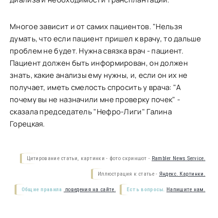
Многое зависит и от самих пациентов. "Нельзя
думать, что если пациент пришел к врачу, то дальше
проблем не будет. Нужна связка врач - пациент.
Пациент должен быть информирован, он должен
знать, какие анализы ему нужны, и, если он их не
получает, иметь смелость спросить у врача: "А
почему вы не назначили мне проверку почек" -
сказала председатель "Нефро-Лиги" Галина
Горецкая.
Цитирование статьи, картинки - фото скриншот -
Rambler News Service.
Иллюстрация к статье -
Яндекс. Картинки.
Общие правила
поведения на сайте.
Есть вопросы.
Напишите нам.