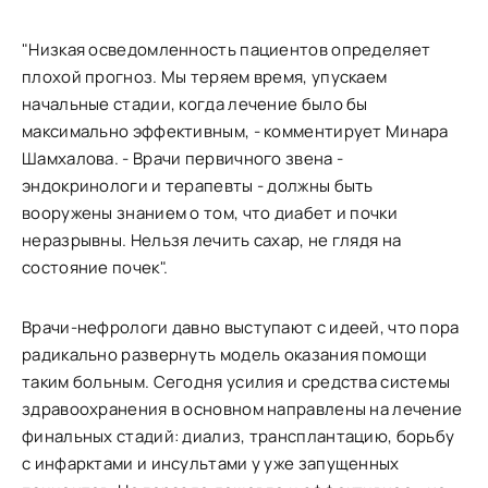
"Низкая осведомленность пациентов определяет
плохой прогноз. Мы теряем время, упускаем
начальные стадии, когда лечение было бы
максимально эффективным, - комментирует Минара
Шамхалова. - Врачи первичного звена -
эндокринологи и терапевты - должны быть
вооружены знанием о том, что диабет и почки
неразрывны. Нельзя лечить сахар, не глядя на
состояние почек".
Врачи-нефрологи давно выступают с идеей, что пора
радикально развернуть модель оказания помощи
таким больным. Сегодня усилия и средства системы
здравоохранения в основном направлены на лечение
финальных стадий: диализ, трансплантацию, борьбу
с инфарктами и инсультами у уже запущенных