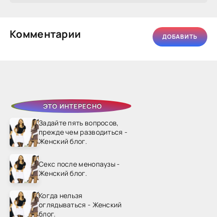
Комментарии
ДОБАВИТЬ
ЭТО ИНТЕРЕСНО
Задайте пять вопросов,
прежде чем разводиться -
Женский блог.
Секс после менопаузы -
Женский блог.
Когда нельзя
оглядываться - Женский
блог.