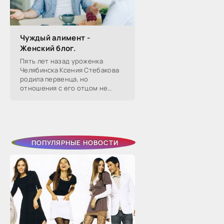
Чуждый алимент -
Женский блог.
Пять лет назад уроженка
Челябинска Ксения Стебакова
родила первенца, но
отношения с его отцом не
сложились — расстались уже
через два года. Тогда она на
слово поверила бывшему
избраннику, который
ПОПУЛЯРНЫЕ НОВОСТИ