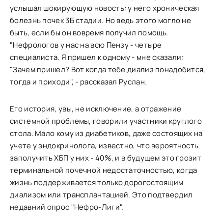
услышал шокирующую новость: у него хроническая
болезнь почек 3Б стадии. Но ведь этого могло не
быть, если бы он вовремя получил помощь.
"Нефрологов у нас на всю Пензу - четыре
специалиста. Я пришел к одному - мне сказали:
"Зачем пришел? Вот когда тебе диализ понадобится,
тогда и приходи", - рассказал Руслан.
Его история, увы, не исключение, а отражение
системной проблемы, говорили участники круглого
стола. Мало кому из диабетиков, даже состоящих на
учете у эндокринолога, известно, что вероятность
заполучить ХБП у них - 40%, и в будущем это грозит
терминальной почечной недостаточностью, когда
жизнь поддерживается только дорогостоящим
диализом или трансплантацией. Это подтвердил
недавний опрос "Нефро-Лиги".