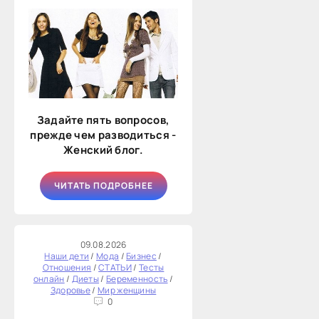
Задайте пять вопросов,
прежде чем разводиться -
Женский блог.
ЧИТАТЬ ПОДРОБНЕЕ
09.08.2026
Наши дети
/
Мода
/
Бизнес
/
Отношения
/
СТАТЬИ
/
Тесты
онлайн
/
Диеты
/
Беременность
/
Здоровье
/
Мир женщины
0