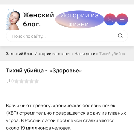
Женский
Истории из
блог.
жизни.
Женский блог. Истории из жизни.
»
Наши дети
» Тихий убийца - «Здоровье»
Тихий убийца - «Здоровье»
4
5
0
Врачи бьют тревогу: хроническая болезнь почек
(ХБП) стремительно превращается в одну из главных
угроз. В России с этой проблемой сталкиваются
около 19 миллионов человек.