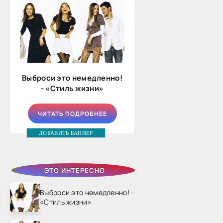
Выброси это немедленно!
- «Стиль жизни»
ЧИТАТЬ ПОДРОБНЕЕ
ДОБАВИТЬ БАННЕР
ЭТО ИНТЕРЕСНО
Выброси это немедленно! -
«Стиль жизни»