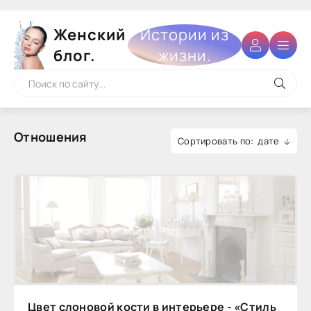
Женский
Истории из
блог.
жизни.
Отношения
дате
Цвет слоновой кости в интерьере - «Стиль