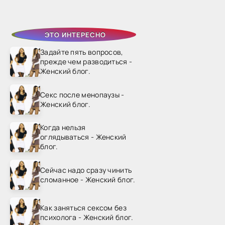
ЭТО ИНТЕРЕСНО
Задайте пять вопросов,
прежде чем разводиться -
Женский блог.
Секс после менопаузы -
Женский блог.
Когда нельзя
оглядываться - Женский
блог.
Сейчас надо сразу чинить
сломанное - Женский блог.
Как заняться сексом без
психолога - Женский блог.