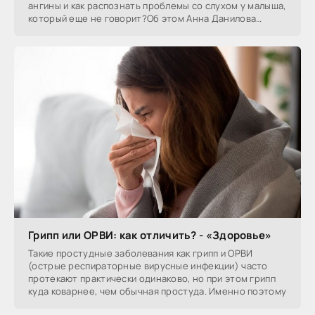
ангины и как распознать проблемы со слухом у малыша,
который еще не говорит?Об этом Анна Данилова
беседует с
Грипп или ОРВИ: как отличить? - «Здоровье»
Такие простудные заболевания как грипп и ОРВИ
(острые респираторные вирусные инфекции) часто
протекают практически одинаково, но при этом грипп
куда коварнее, чем обычная простуда. Именно поэтому