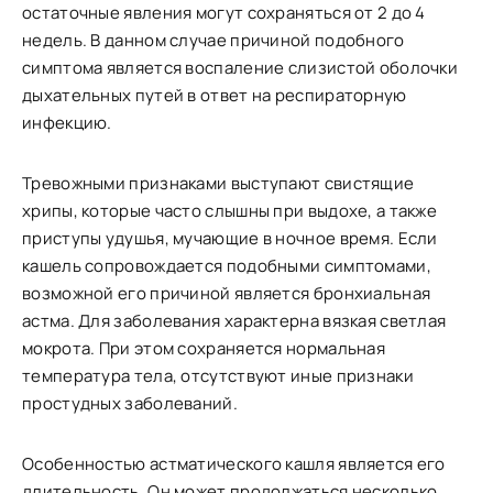
остаточные явления могут сохраняться от 2 до 4
недель. В данном случае причиной подобного
симптома является воспаление слизистой оболочки
дыхательных путей в ответ на респираторную
инфекцию.
Тревожными признаками выступают свистящие
хрипы, которые часто слышны при выдохе, а также
приступы удушья, мучающие в ночное время. Если
кашель сопровождается подобными симптомами,
возможной его причиной является бронхиальная
астма. Для заболевания характерна вязкая светлая
мокрота. При этом сохраняется нормальная
температура тела, отсутствуют иные признаки
простудных заболеваний.
Особенностью астматического кашля является его
длительность. Он может продолжаться несколько