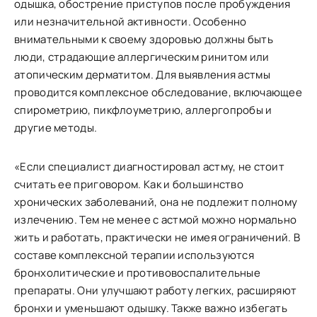
одышка, обострение приступов после пробуждения
или незначительной активности. Особенно
внимательными к своему здоровью должны быть
люди, страдающие аллергическим ринитом или
атопическим дерматитом. Для выявления астмы
проводится комплексное обследование, включающее
спирометрию, пикфлоуметрию, аллергопробы и
другие методы.
«Если специалист диагностировал астму, не стоит
считать ее приговором. Как и большинство
хронических заболеваний, она не подлежит полному
излечению. Тем не менее с астмой можно нормально
жить и работать, практически не имея ограничений. В
составе комплексной терапии используются
бронхолитические и противовоспалительные
препараты. Они улучшают работу легких, расширяют
бронхи и уменьшают одышку. Также важно избегать