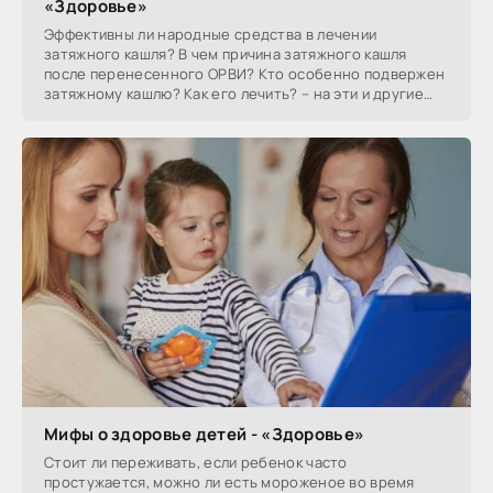
«Здоровье»
Эффективны ли народные средства в лечении
затяжного кашля? В чем причина затяжного кашля
после перенесенного ОРВИ? Кто особенно подвержен
затяжному кашлю? Как его лечить? – на эти и другие
вопросы
Мифы о здоровье детей - «Здоровье»
Стоит ли переживать, если ребенок часто
простужается, можно ли есть мороженое во время