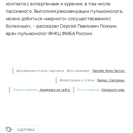
контакта с аллергенами и курения, в том числе
пассивного. Выполняя рекомендации пульмонолога,
можно добиться «мирного» сосуществования с
болезнью», – рассказал Сергей Павлович Ложкин,
врач-пульмонолог ФНКЦ ФМБА России.
Цитирование статьи, картинки - фото скриншот -
Rambler News Service.
Иллюстрация к статье -
Яндекс. Картинки.
Общие правила
поведения на сайте.
Есть вопросы.
Напишите нам.
ЗДОРОВЬЕ