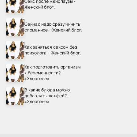
Секс после менопаузы -
Женский блог.
Сейчас надо сразу чинить
сломанное - Женский блог.
Как заняться сексом без
психолога - Женский блог.
Как подготовить организм
к беременности? -
«Здоровье»
В какие блюда можно
добавлять шалфей? -
«Здоровье»