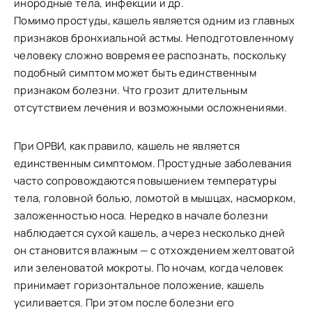
инородные тела, инфекции и др.
Помимо простуды, кашель является одним из главных
признаков бронхиальной астмы. Неподготовленному
человеку сложно вовремя ее распознать, поскольку
подобный симптом может быть единственным
признаком болезни. Что грозит длительным
отсутствием лечения и возможными осложнениями.
При ОРВИ, как правило, кашель не является
единственным симптомом. Простудные заболевания
часто сопровождаются повышением температуры
тела, головной болью, ломотой в мышцах, насморком,
заложенностью носа. Нередко в начале болезни
наблюдается сухой кашель, а через несколько дней
он становится влажным — с отхождением желтоватой
или зеленоватой мокроты. По ночам, когда человек
принимает горизонтальное положение, кашель
усиливается. При этом после болезни его