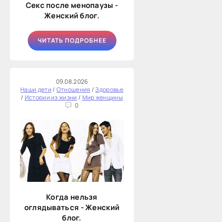
Секс после менопаузы -
Женский блог.
ЧИТАТЬ ПОДРОБНЕЕ
09.08.2026
Наши дети
/
Отношения
/
Здоровье
/
Истории из жизни
/
Мир женщины
0
Когда нельзя
оглядываться - Женский
блог.