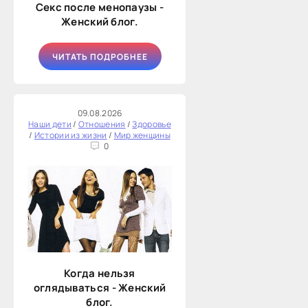
Секс после менопаузы -
Женский блог.
ЧИТАТЬ ПОДРОБНЕЕ
09.08.2026
Наши дети
/
Отношения
/
Здоровье
/
Истории из жизни
/
Мир женщины
0
Когда нельзя
оглядываться - Женский
блог.