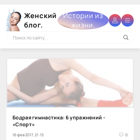
Женский
Истории из
блог.
жизни.
Бодрая гимнастика: 6 упражнений -
«Спорт»
16 фев 2017, 21:15
0