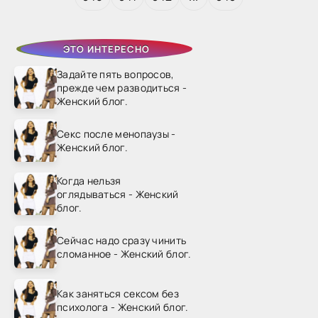
ЭТО ИНТЕРЕСНО
Задайте пять вопросов,
прежде чем разводиться -
Женский блог.
Секс после менопаузы -
Женский блог.
Когда нельзя
оглядываться - Женский
блог.
Сейчас надо сразу чинить
сломанное - Женский блог.
Как заняться сексом без
психолога - Женский блог.