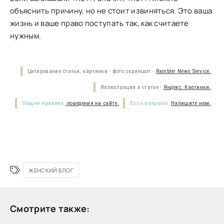
объяснить причину, но не стоит извиняться. Это ваша
жизнь и ваше право поступать так, как считаете
нужным.
Цитирование статьи, картинки - фото скриншот -
Rambler News Service.
Иллюстрация к статье -
Яндекс. Картинки.
Общие правила
поведения на сайте.
Есть вопросы.
Напишите нам.
ЖЕНСКИЙ БЛОГ
Смотрите также: