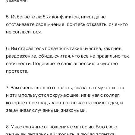
уважения.
5. Избегаете любых конфликтов, никогда не
отстаиваете свое мнение, боитесь отказать, с чем-то
не согласиться.
6. Вы стараетесь подавлять такие чувства, как гнев,
раздражение, обида, считая, что все не правильно так
себя вести. Подавляете свою агрессию и чувство
протеста.
7. Вам очень сложно отказать, сказать кому-то «нет»,
и этим пользуются окружающие, начиная с коллег,
которые перекладывают на вас часть своих задач, и
заканчивая случайными знакомыми.
8. У вас сложные отношения с матерью. Всю свою
жизнь вы пытались ей угодить, а любая попытка