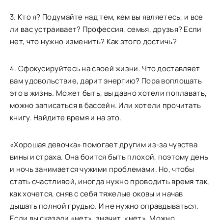
3. Кто я? Подумайте над тем, кем вы являетесь, и все
ли вас устраивает? Профессия, семья, друзья? Если
нет, что нужно изменить? Как этого достичь?
4. Сфокусируйтесь на своей жизни. Что доставляет
вам удовольствие, дарит энергию? Пора воплощать
это в жизнь. Может быть, вы давно хотели поплавать,
можно записаться в бассейн. Или хотели прочитать
книгу. Найдите время и на это.
«Хорошая девочка» помогает другим из-за чувства
вины и страха. Она боится быть плохой, поэтому день
и ночь занимается чужими проблемами. Но, чтобы
стать счастливой, иногда нужно проводить время так,
как хочется, сняв с себя тяжелые оковы и начав
дышать полной грудью. И не нужно оправдываться.
Если вы сказали «нет», значит, «нет». Можно