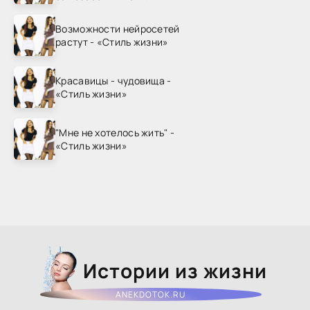
жизни»
Возможности нейросетей
растут - «Стиль жизни»
Красавицы - чудовища -
«Стиль жизни»
"Мне не хотелось жить" -
«Стиль жизни»
Истории из жизни
ANEKDOTOK.RU