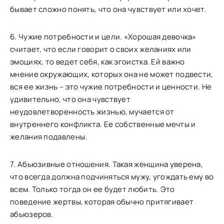
бывает сложно понять, что она чувствует или хочет.
6. Чужие потребности и цели. «Хорошая девочка»
считает, что если говорит о своих желаниях или
эмоциях, то ведет себя, как эгоистка. Ей важно
мнение окружающих, которых она не может подвести,
вся ее жизнь – это чужие потребности и ценности. Не
удивительно, что она чувствует
неудовлетворенность жизнью, мучается от
внутреннего конфликта. Ее собственные мечты и
желания подавлены.
7. Абьюзивные отношения. Такая женщина уверена,
что всегда должна подчиняться мужу, угождать ему во
всем. Только тогда он ее будет любить. Это
поведение жертвы, которая обычно притягивает
абьюзеров.