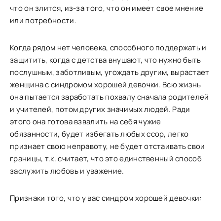
что он злится, из-за того, что он имеет свое мнение
или потребности.
Когда рядом нет человека, способного поддержать и
защитить, когда с детства внушают, что нужно быть
послушным, заботливым, угождать другим, вырастает
женщина с синдромом хорошей девочки. Всю жизнь
она пытается заработать похвалу сначала родителей
и учителей, потом других значимых людей. Ради
этого она готова взвалить на себя чужие
обязанности, будет избегать любых ссор, легко
признает свою неправоту, не будет отстаивать свои
границы, т.к. считает, что это единственный способ
заслужить любовь и уважение.
Признаки того, что у вас синдром хорошей девочки: