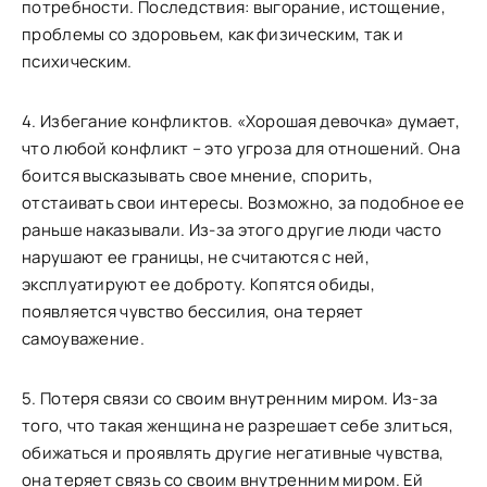
потребности. Последствия: выгорание, истощение,
проблемы со здоровьем, как физическим, так и
психическим.
4. Избегание конфликтов. «Хорошая девочка» думает,
что любой конфликт – это угроза для отношений. Она
боится высказывать свое мнение, спорить,
отстаивать свои интересы. Возможно, за подобное ее
раньше наказывали. Из-за этого другие люди часто
нарушают ее границы, не считаются с ней,
эксплуатируют ее доброту. Копятся обиды,
появляется чувство бессилия, она теряет
самоуважение.
5. Потеря связи со своим внутренним миром. Из-за
того, что такая женщина не разрешает себе злиться,
обижаться и проявлять другие негативные чувства,
она теряет связь со своим внутренним миром. Ей