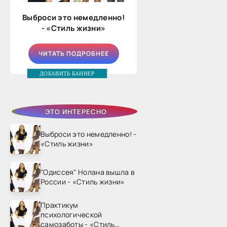
Выброси это немедленно!
- «Стиль жизни»
ЧИТАТЬ ПОДРОБНЕЕ
ДОБАВИТЬ БАННЕР
ЭТО ИНТЕРЕСНО
Выброси это немедленно! -
«Стиль жизни»
"Одиссея" Нолана вышла в
России - «Стиль жизни»
Практикум
психологической
самозаботы - «Стиль