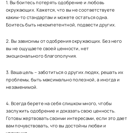
1. Вы боитесь потерять одобрение и любовь
окружающих. Кажется, что вы не соответствуете
каким-то стандартам и можете остаться одна.
Боитесь быть некомпетентной, подвести других.
2. Вы зависимы от одобрения окружающих. Без него
вы не ощущаете своей ценности, нет
эмоционального благополучия.
3. Ваша цель – заботиться о других людях, решать их
проблемы, быть максимально полезной, а иногда и
незаменимой.
4. Всегда берете на себя слишком много, чтобы
заслужить одобрение и доказать свою ценность.
Готовы жертвовать своими интересами, если это дает
вам почувствовать, что вы достойны любви и