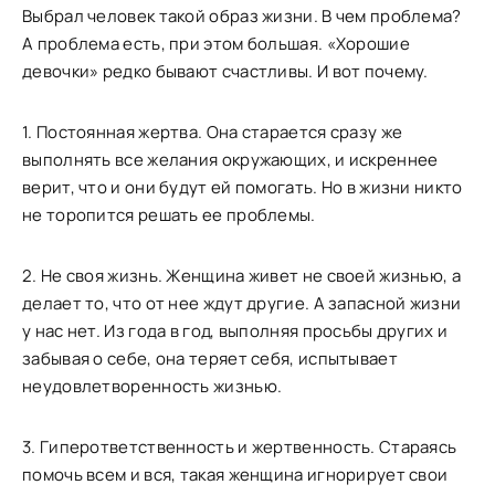
Выбрал человек такой образ жизни. В чем проблема?
А проблема есть, при этом большая. «Хорошие
девочки» редко бывают счастливы. И вот почему.
1. Постоянная жертва. Она старается сразу же
выполнять все желания окружающих, и искреннее
верит, что и они будут ей помогать. Но в жизни никто
не торопится решать ее проблемы.
2. Не своя жизнь. Женщина живет не своей жизнью, а
делает то, что от нее ждут другие. А запасной жизни
у нас нет. Из года в год, выполняя просьбы других и
забывая о себе, она теряет себя, испытывает
неудовлетворенность жизнью.
3. Гиперответственность и жертвенность. Стараясь
помочь всем и вся, такая женщина игнорирует свои