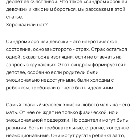
делает ее счастливой. Что такое «синдром хорошей
девочки» и как с ним бороться, мы расскажем в этой
статье.
Хорошая или нет?
Синдром хорошей девочки – это невротическое
состояние, основа которого - страх. Страх остаться
одной, оказаться в изоляции, если не отвечать на
запросы окружающих. Этот синдром формируется в
детстве, особенно если родители были
эмоционально недоступными, были холодны с
ребенком, требовали от него быть идеальным.
Самый главный человек в жизни любого малыша – его
мать. От нее он ждет не только физической, но и
эмоциональной поддержки. Но родители могут быть
разными. Есть и требовательные, строгие, холодные,
неэмоциональные. Они могут ругать ребенка за то,