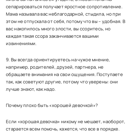
сепарироваться получает яростное сопротивление.
Мама называла вас неблагодарной, стыдила, но при
этом не отпускала от себя, потому что вы – удобная. В
вас накопилось много злости, вы ссоритесь, но
каждая такая ссора заканчивается вашими
извинениями.
9. Вы всегда ориентируетесь на чужое мнение,
например, родителей, друзей, партнера, не
обращаете внимания на свои ощущения. Поступаете
так, как советуют другие, потому что уверены: они
лучше знают, как надо.
Почему плохо быть «хорошей девочкой»?
Если «хорошая девочка» никому не мешает, наоборот,
старается всем помочь, кажется, что все в порядке.