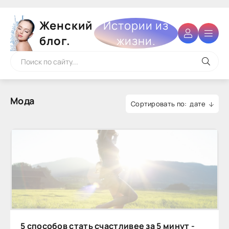
Женский
Истории из
блог.
жизни.
Мода
дате
5 способов стать счастливее за 5 минут -