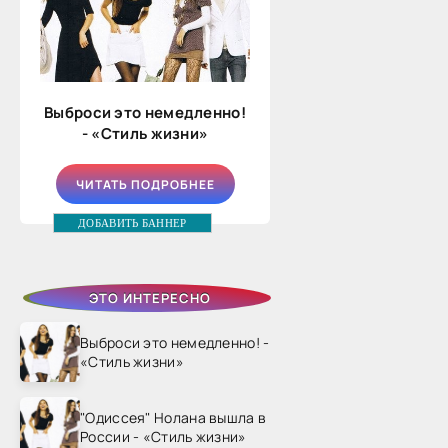
Выброси это немедленно!
- «Стиль жизни»
ЧИТАТЬ ПОДРОБНЕЕ
ДОБАВИТЬ БАННЕР
ЭТО ИНТЕРЕСНО
Выброси это немедленно! -
«Стиль жизни»
"Одиссея" Нолана вышла в
России - «Стиль жизни»