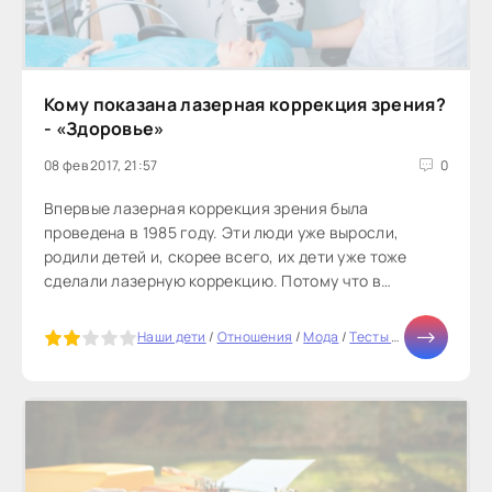
Кому показана лазерная коррекция зрения?
- «Здоровье»
08 фев 2017, 21:57
0
Впервые лазерная коррекция зрения была
проведена в 1985 году. Эти люди уже выросли,
родили детей и, скорее всего, их дети уже тоже
сделали лазерную коррекцию. Потому что в
большинстве случаев глазные заболевания...
5
Наши дети
/
Отношения
/
Мода
/
Тесты онлайн
/
СТАТ