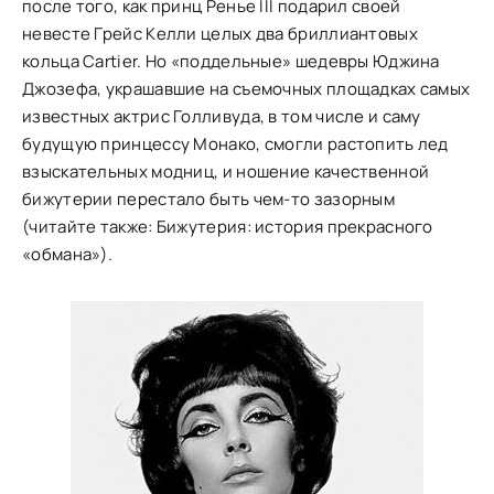
после того, как принц Ренье III подарил своей
невесте Грейс Келли целых два бриллиантовых
кольца Cartier. Но «поддельные» шедевры Юджина
Джозефа, украшавшие на съемочных площадках самых
известных актрис Голливуда, в том числе и саму
будущую принцессу Монако, смогли растопить лед
взыскательных модниц, и ношение качественной
бижутерии перестало быть чем-то зазорным
(читайте также: Бижутерия: история прекрасного
«обмана»).