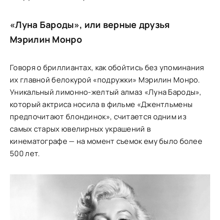
«Луна Бароды», или верные друзья
Мэрилин Монро
Говоря о бриллиантах, как обойтись без упоминания
их главной белокурой «подружки» Мэрилин Монро.
Уникальный лимонно-желтый алмаз «Луна Бароды»,
который актриса носила в фильме «Джентльмены
предпочитают блондинок», считается одним из
самых старых ювелирных украшений в
кинематографе — на момент съемок ему было более
500 лет.