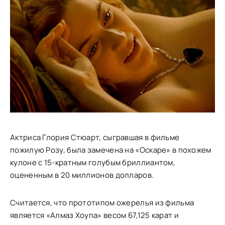
Актриса Глория Стюарт, сыгравшая в фильме
пожилую Розу, была замечена на «Оскаре» в похожем
кулоне с 15-кратным голубым бриллиантом,
оцененным в 20 миллионов долларов.
Считается, что прототипом ожерелья из фильма
является «Алмаз Хоупа» весом 67,125 карат и