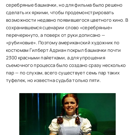
серебряные башмачки, но для фильма было решено
сделать их яркими, чтобы продемонстрировать
возможности недавно появившегося цветного кино. В
сохранившемся сценарии слово «серебряные»
перечеркнуто, а поверх от руки дописано —
«рубиновые». Поэтому американский художник по
костюмам Гилберт Адриан покрыл башмачки почти
2300 красными пайетками, а для упрощения
съемочного процесса было создано сразу несколько
пар — по слухам, всего существует семь пар таких
туфелек, но известна судьба только пяти.