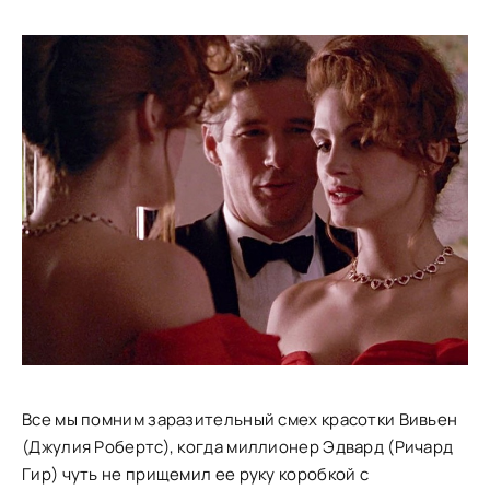
Все мы помним заразительный смех красотки Вивьен
(Джулия Робертс), когда миллионер Эдвард (Ричард
Гир) чуть не прищемил ее руку коробкой с