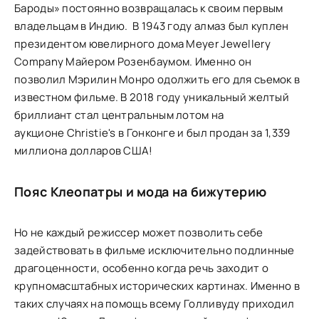
Бароды» постоянно возвращалась к своим первым
владельцам в Индию. В 1943 году алмаз был куплен
президентом ювелирного дома Meyer Jewellery
Company Майером Розенбаумом. Именно он
позволил Мэрилин Монро одолжить его для съемок в
известном фильме. В 2018 году уникальный желтый
бриллиант стал центральным лотом на
аукционе Christie's в Гонконге и был продан за 1,339
миллиона долларов США!
Пояс Клеопатры и мода на бижутерию
Но не каждый режиссер может позволить себе
задействовать в фильме исключительно подлинные
драгоценности, особенно когда речь заходит о
крупномасштабных исторических картинах. Именно в
таких случаях на помощь всему Голливуду приходил