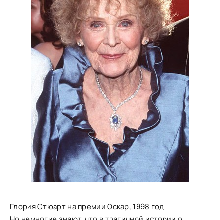
Глория Стюарт на премии Оскар, 1998 год
Но немногие знают, что в трагичной истории о