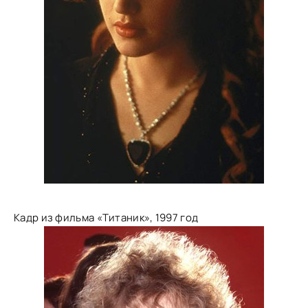
Кадр из фильма «Титаник», 1997 год