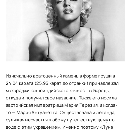
Изначально драгоценный камень в форме груши в
24,04 карата (25,95 карат до огранки) принадлежал
махараджи южноиндийского княжества Бароды,
откуда и получил свое название. Также его носила
австрийская императрица Мария Терезия, а когда-
то — Мария Антуанетта. Существовала и легенда,
сулящая несчастья любому путешествующему по
воде с этим украшением. Именно поэтому «Луна