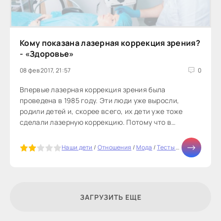
Кому показана лазерная коррекция зрения?
- «Здоровье»
08 фев 2017, 21:57
0
Впервые лазерная коррекция зрения была
проведена в 1985 году. Эти люди уже выросли,
родили детей и, скорее всего, их дети уже тоже
сделали лазерную коррекцию. Потому что в
большинстве случаев глазные заболевания...
5
Наши дети
/
Отношения
/
Мода
/
Тесты онлайн
/
СТАТ
ЗАГРУЗИТЬ ЕЩЕ