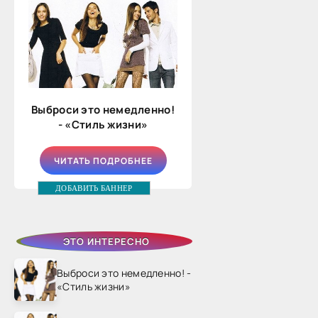
Выброси это немедленно!
- «Стиль жизни»
ЧИТАТЬ ПОДРОБНЕЕ
ДОБАВИТЬ БАННЕР
ЭТО ИНТЕРЕСНО
Выброси это немедленно! -
«Стиль жизни»