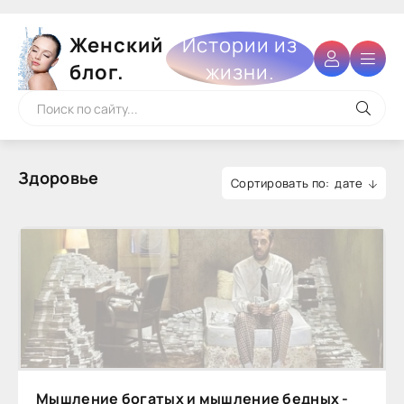
Женский
Истории из
блог.
жизни.
Здоровье
дате
Мышление богатых и мышление бедных -