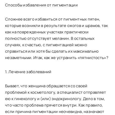
Способы избавления от пигментации
Сложнее всего избавиться от пигментных пятен,
которые возникли в результате ожогов и шрамов, так
как на поврежденных участках практически
полностью отсутствует меланин. В остальных
случаях, к счастью, с пигментацией можно
справиться или хотя бы сделать их максимально
незаметными. Итак, как же устранить «пятнистость»?
1. Лечение заболеваний
Бывает, что женщина обращается со своей
проблемой к косметологу, а специалист отправляет
ею к гинекологу и (или) эндокринологу. Дело в том,
что часто проблема прячется внутри. Как правило,
если причина пигментации неочевидна, назначают