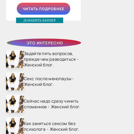
ЧИТАТЬ ПОДРОБНЕЕ
ДОБАВИТЬ БАННЕР
ЭТО ИНТЕРЕСНО
Задайте пять вопросов,
прежде чем разводиться -
Женский блог.
Секс после менопаузы -
Женский блог.
Сейчас надо сразу чинить
сломанное - Женский блог.
Как заняться сексом без
психолога - Женский блог.