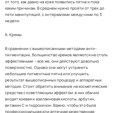
от того, как давно на коже появились пятна и пока
каким причинам. В среднем нужно пройти от трех до
пяти манипуляций, с интервалами между ними по 3
недели.
6. Кремы
В сравнении с вышеописанными методами анти-
пигментации, большинство кремов являются не столь
эффективными – все же, они действуют довольно
поверхностно. Однако они могут устранить
небольшие пигментные пятна или улучшить
результат вышеописанных процедур и аппаратных
методик. Стоит обратить внимание на косметические
средства с осветляющим эффектом: в них обычно
входят коевая и азелаиновая кислоты, арбутин,
витамин С и гидрохинон. Важно, чтобы это была
профессиональная или аптечная качественная