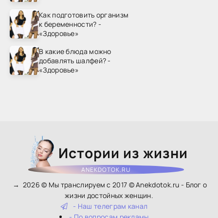
Как подготовить организм
к беременности? -
«Здоровье»
В какие блюда можно
добавлять шалфей? -
«Здоровье»
Истории из жизни
ANEKDOTOK.RU
→
2026
© Мы транслируем с 2017 © Anekdotok.ru - Блог о
жизни достойных женщин.
- Наш телеграм канал
- По вопросам рекламы