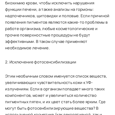
биохимию крови, чтобы исключить нарушения
функции печени, а также анализы на гормоны:
надпочечников, щитовидки и половые. Если причиной
появления пигментов являются какие-то проблемы в
работе организма, любые косметологические и
прочие поверхностные процедуры не будут
эффективными. В таком случае применяют
необходимое лечение.
2. Исключение фотосенсибилизации
Этим необычным словом именуется список веществ,
увеличивающих чувствительность кожи к УФ-
излучениям. Если в организм попадает много таких
компонентов, может и увеличиться количество
пигментных пятен, и их цвет стать более ярким. Где
могут быть фотосенбилизирующие вещества? В
используемой косметике (как декоративной, так и