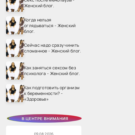
Женский блог.
Когда нельзя
оглядываться - Женский
блог.
Сейчас надо сразу чинить
сломанное - Женский блог.
Как заняться сексом без
психолога - Женский блог.
Как подготовить организм
к беременности? -
«Здоровье»
В ЦЕНТРЕ ВНИМАНИЯ
09.08.2026