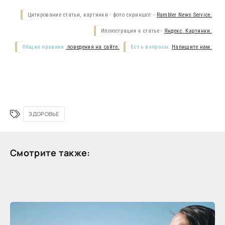
Цитирование статьи, картинки - фото скриншот -
Rambler News Service.
Иллюстрация к статье -
Яндекс. Картинки.
Общие правила
поведения на сайте.
Есть вопросы.
Напишите нам.
ЗДОРОВЬЕ
Смотрите также: