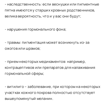
- наследственность: если веснушки или пигментные
пятна имеются у старших кровных родственников,
велика вероятность, что и у вас они будут;
- нарушения гормонального фона;
- травмы: пигментация может возникнуть из-за
ожогов или шрамов;
- прием некоторых медикаментов: например,
контрацептивов или препаратов для налаживания
гормональной сферы;
- витилиго – заболевание, при котором на некоторых
участках кожного покрова полностью отсутствует
вышеупомянутый меланин.