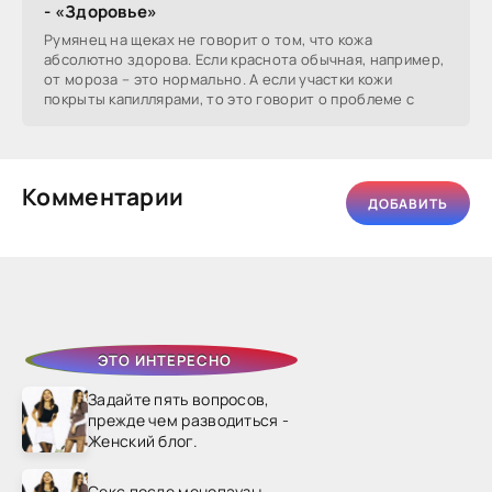
- «Здоровье»
Румянец на щеках не говорит о том, что кожа
абсолютно здорова. Если краснота обычная, например,
от мороза – это нормально. А если участки кожи
покрыты капиллярами, то это говорит о проблеме с
Комментарии
ДОБАВИТЬ
ЭТО ИНТЕРЕСНО
Задайте пять вопросов,
прежде чем разводиться -
Женский блог.
Секс после менопаузы -