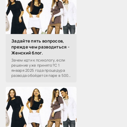
Задайте пять вопросов,
прежде чем разводиться -
Женский блог.
Зачем идти к психологу, если
решение уже принято?С 1
января 2025 года процедура
развода обойдется паре в 5000
рублей. Это почти в десять раз
дороже, чем было раньше.
Спасет ли подобная мера от