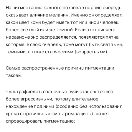
На пигментацию кожного покрова в первую очередь
оказывает влияние меланин. Именно он определяет,
какой цвет кожи будет иметь тот или иной человек:
более светлый или же темный. Если этот пигмент
неравномерно распределяется, появляются пятна,
которые, в свою очередь, тоже могут быть светлыми,
темными, а также старческими (возрастными).
Самые распространенные причины пигментации
таковы:
- ультрафиолет: солнечные лучи становятся все
более агрессивными, потому длительное
нахождение под ними (особенно без использования
крема с правильным фильтром защиты), может
спровоцировать пигментацию;