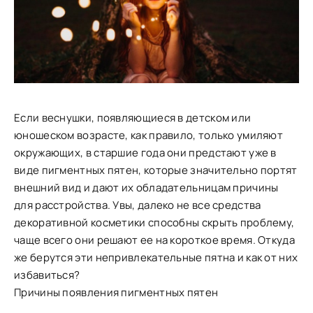
Если веснушки, появляющиеся в детском или
юношеском возрасте, как правило, только умиляют
окружающих, в старшие года они предстают уже в
виде пигментных пятен, которые значительно портят
внешний вид и дают их обладательницам причины
для расстройства. Увы, далеко не все средства
декоративной косметики способны скрыть проблему,
чаще всего они решают ее на короткое время. Откуда
же берутся эти непривлекательные пятна и как от них
избавиться?
Причины появления пигментных пятен