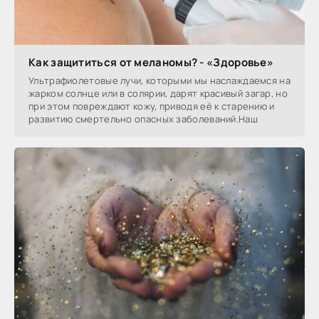
Как защититься от меланомы? - «Здоровье»
Ультрафиолетовые лучи, которыми мы наслаждаемся на
жарком солнце или в солярии, дарят красивый загар, но
при этом повреждают кожу, приводя её к старению и
развитию смертельно опасных заболеваний.Наш