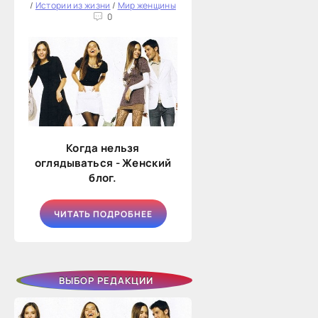
/
Истории из жизни
/
Мир женщины
0
Когда нельзя
оглядываться - Женский
блог.
ЧИТАТЬ ПОДРОБНЕЕ
ВЫБОР РЕДАКЦИИ