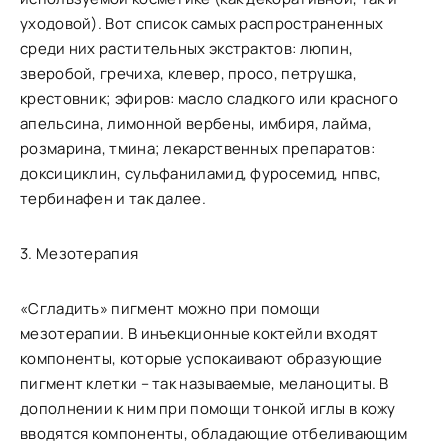
уходовой). Вот список самых распространенных
среди них растительных экстрактов: люпин,
зверобой, гречиха, клевер, просо, петрушка,
крестовник; эфиров: масло сладкого или красного
апельсина, лимонной вербены, имбиря, лайма,
розмарина, тмина; лекарственных препаратов:
доксициклин, сульфаниламид, фуросемид, нпвс,
тербинафен и так далее.
3. Мезотерапия
«Сгладить» пигмент можно при помощи
мезотерапии. В инъекционные коктейли входят
компоненты, которые успокаивают образующие
пигмент клетки – так называемые, меланоциты. В
дополнении к ним при помощи тонкой иглы в кожу
вводятся компоненты, обладающие отбеливающим