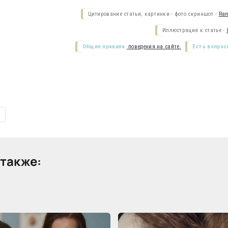
Цитирование статьи, картинки - фото скриншот -
Ram
Иллюстрация к статье -
Общие правила
поведения на сайте.
Есть вопрос
также: