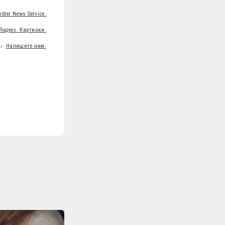
bler News Service.
Яндекс. Картинки.
ы.
Напишите нам.