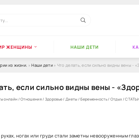
ИР ЖЕНЩИНЫ
НАШИ ДЕТИ
КА
рии из жизни.
»
Наши дети
» Что делать, если сильно видны вены - 
ать, если сильно видны вены - «Здо
ты онлайн / Отношения / Здоровье / Диеты / Беременность / Отдых / СТАТЬ
 руках, ногах или груди стали заметны невооруженным глаз