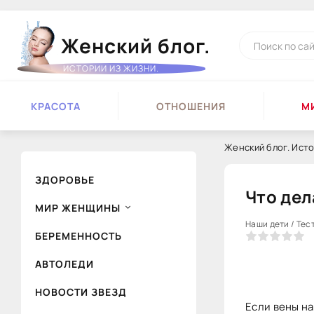
Женский блог.
ИСТОРИИ ИЗ ЖИЗНИ.
КРАСОТА
ОТНОШЕНИЯ
М
Женский блог. Исто
ЗДОРОВЬЕ
Что дел
МИР ЖЕНЩИНЫ
Наши дети / Тес
БЕРЕМЕННОСТЬ
0
1
2
3
4
5
АВТОЛЕДИ
НОВОСТИ ЗВЕЗД
Если вены на