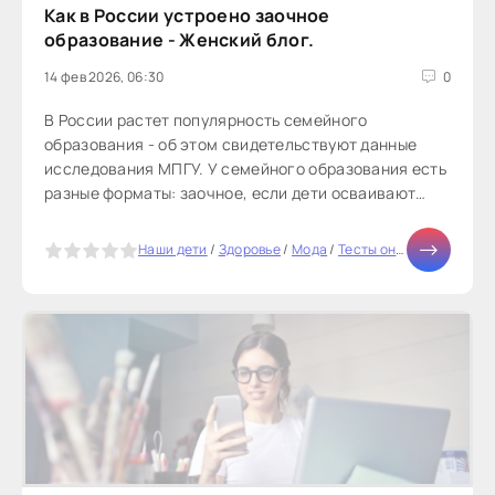
Как в России устроено заочное
образование - Женский блог.
14 фев 2026, 06:30
0
В России растет популярность семейного
образования - об этом свидетельствуют данные
исследования МПГУ. У семейного образования есть
разные форматы: заочное, если дети осваивают
программу на онлайн-платформах...
5
Наши дети
/
Здоровье
/
Мода
/
Тесты онлайн
/
Диеты
/