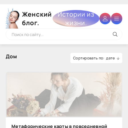
Женский
Истории из
блог.
жизни.
Дом
дате
Метафорические карты в повседневной