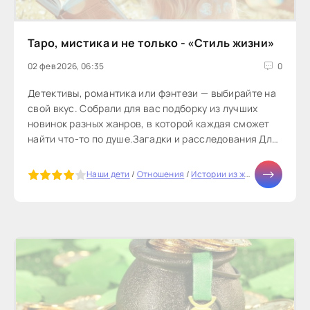
Таро, мистика и не только - «Стиль жизни»
02 фев 2026, 06:35
0
Детективы, романтика или фэнтези — выбирайте на
свой вкус. Собрали для вас подборку из лучших
новинок разных жанров, в которой каждая сможет
найти что-то по душе.Загадки и расследования Для
тех, кто...
5
Наши дети
/
Отношения
/
Истории из жизни
/
СТАТЬИ