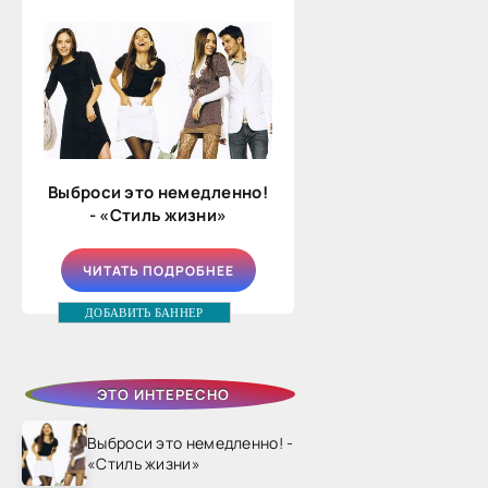
Выброси это немедленно!
- «Стиль жизни»
ЧИТАТЬ ПОДРОБНЕЕ
ДОБАВИТЬ БАННЕР
ЭТО ИНТЕРЕСНО
Выброси это немедленно! -
«Стиль жизни»